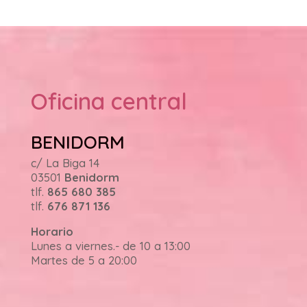
Oficina central
BENIDORM
c/ La Biga 14
03501
Benidorm
tlf.
865 680 385
tlf.
676 871 136
Horario
Lunes a viernes.- de 10 a 13:00
Martes de 5 a 20:00