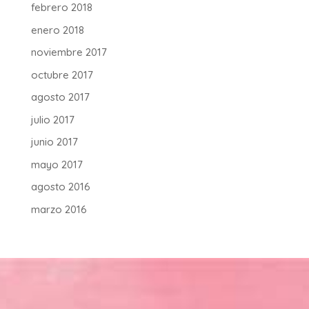
febrero 2018
enero 2018
noviembre 2017
octubre 2017
agosto 2017
julio 2017
junio 2017
mayo 2017
agosto 2016
marzo 2016