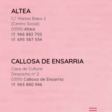
ALTEA
C/ Marina Baixa 2
(Centro Social)
03590
Altea
tlf.
966 882 702
tlf.
695 587 554
CALLOSA DE ENSARRIA
Casa de Cultura
Despacho nº 2
03510
Callosa de Ensarria
tlf.
965 880 946