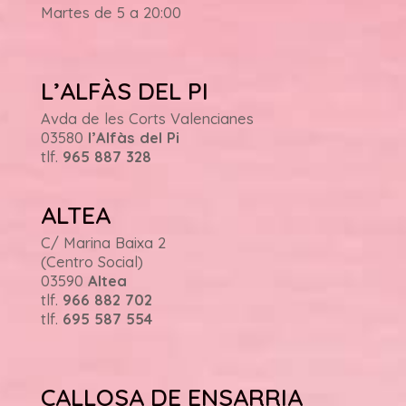
Martes de 5 a 20:00
L’ALFÀS DEL PI
Avda de les Corts Valencianes
03580
l’Alfàs del Pi
tlf.
965 887 328
ALTEA
C/ Marina Baixa 2
(Centro Social)
03590
Altea
tlf.
966 882 702
tlf.
695 587 554
CALLOSA DE ENSARRIA