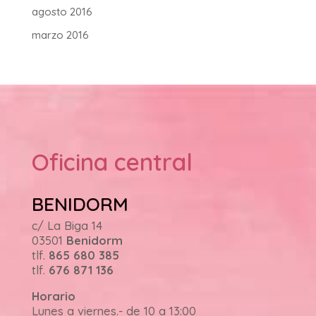
agosto 2016
marzo 2016
Oficina central
BENIDORM
c/ La Biga 14
03501
Benidorm
tlf.
865 680 385
tlf.
676 871 136
Horario
Lunes a viernes.- de 10 a 13:00